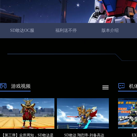
SD敢达OC服
福利送不停
版本介绍
游戏视频
机
【第三弹】众所周知，SD敢达是
SD敢达 翔烈帝-刘备高达
E