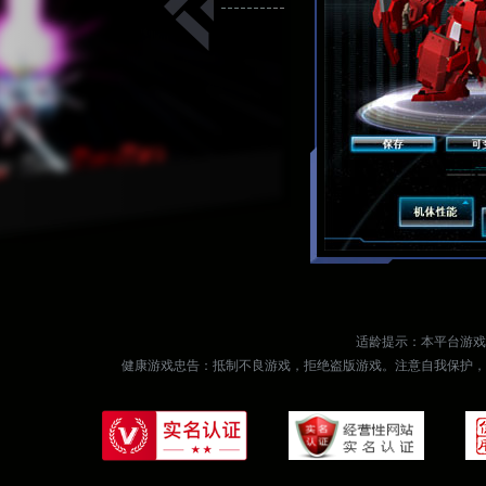
适龄提示：本平台游戏
健康游戏忠告：抵制不良游戏，拒绝盗版游戏。注意自我保护，